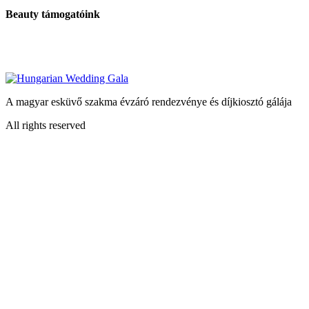
Beauty támogatóink
A magyar esküvő szakma évzáró rendezvénye és díjkiosztó gálája
All rights reserved