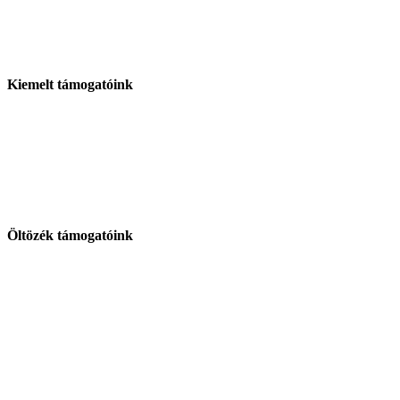
Kiemelt támogatóink
Öltözék támogatóink